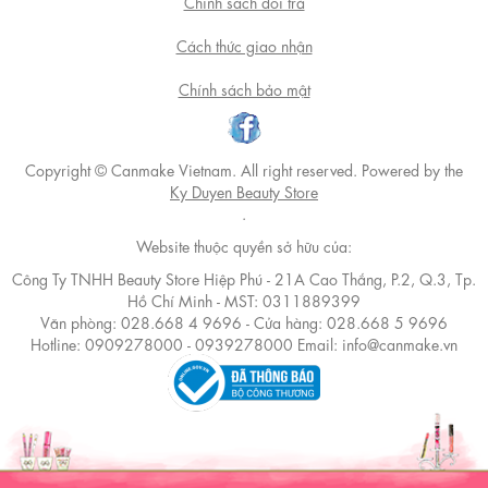
Chính sách đổi trả
Cách thức giao nhận
Chính sách bảo mật
Copyright © Canmake Vietnam. All right reserved. Powered by the
Ky Duyen Beauty Store
.
Website thuộc quyền sở hữu của:
Công Ty TNHH Beauty Store Hiệp Phú - 21A Cao Thắng, P.2, Q.3, Tp.
Hồ Chí Minh - MST: 0311889399
Văn phòng: 028.668 4 9696 - Cửa hàng: 028.668 5 9696
Hotline: 0909278000 - 0939278000 Email: info@canmake.vn